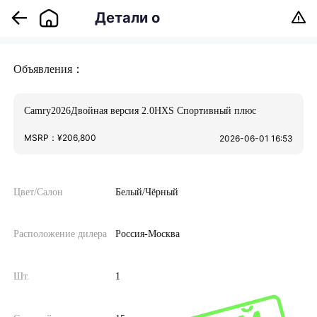
Детали о
запросе
Объявления：
Camry2026Двойная версия 2.0HXS Спортивный плюс
MSRP：¥206,800
2026-06-01 16:53
Цвет/Салон
Белый/Чёрный
Расположение дилера
Россия-Москва
Шт.
1