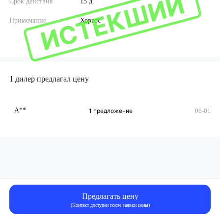
ИСТЕКШИЙ
Срок действия
15 д.
Примечание
Хоргос
1 дилер предлагал цену
А**
1 предложение
06-01
Предлагать цену
(Контакт доступен после заявки цены)