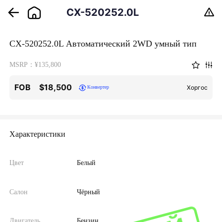
CX-520252.0L
Автоматический
CX-520252.0L Автоматический 2WD умный тип
2WD умный тип
MSRP：¥135,800
FOB
$18,500
Хоргос
Конвертер
Характеристики
Цвет
Белый
Салон
Чёрный
Двигатель
Бензин