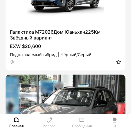
Галактика M72026Дом Юаньхан225Км
Звёздный вариант
EXW $20,600
Подключаемый гибрид | Чёрный/Серый
Главная
Запрос
Сообщения
Я