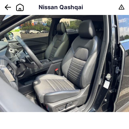
Nissan Qashqai
2023 1.3T CVT
Luxury