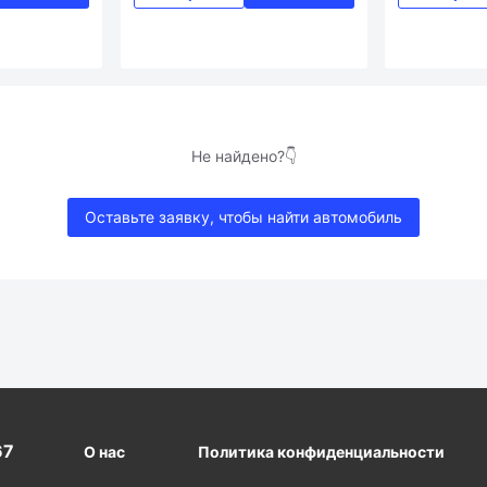
Не найдено?👇
Оставьте заявку, чтобы найти автомобиль
67
О нас
Политика конфиденциальности